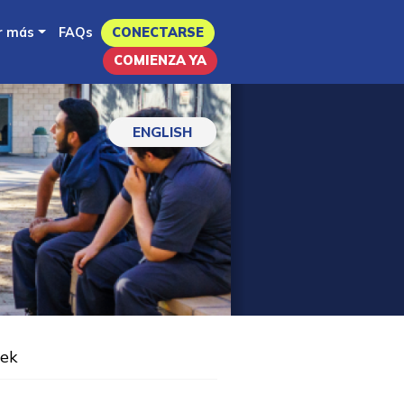
r más
FAQs
CONECTARSE
COMIENZA YA
ENGLISH
eek