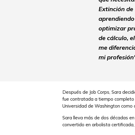
Extinción de
aprendiendo 
optimizar pr
de cálculo, e
me diferenci
mi profesión
Después de Job Corps, Sara decidió
fue contratada a tiempo completo 
Universidad de Washington como ar
Sara lleva más de dos décadas en
convertido en arbolista certificada,